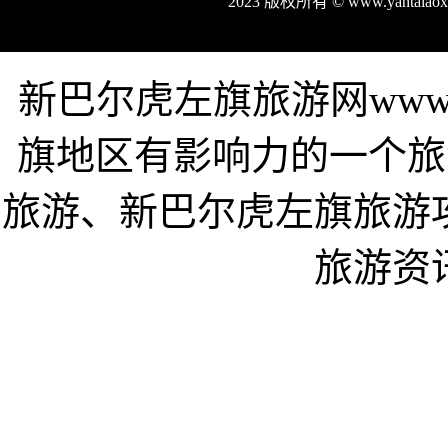
2023 版权所有 © www.yantaia
新巴尔虎左旗旅游网www.ya
旗地区有影响力的一个旅
旅游、新巴尔虎左旗旅游
旅游资